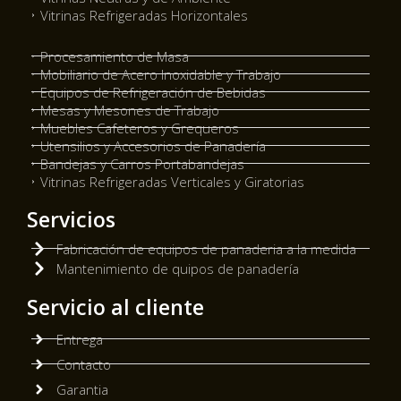
Vitrinas Refrigeradas Horizontales
Procesamiento de Masa
Mobiliario de Acero Inoxidable y Trabajo
Equipos de Refrigeración de Bebidas
Mesas y Mesones de Trabajo
Muebles Cafeteros y Grequeros
Utensilios y Accesorios de Panadería
Bandejas y Carros Portabandejas
Vitrinas Refrigeradas Verticales y Giratorias
Servicios
Fabricación de equipos de panaderia a la medida
Mantenimiento de quipos de panadería
Servicio al cliente
Entrega
Contacto
Garantia