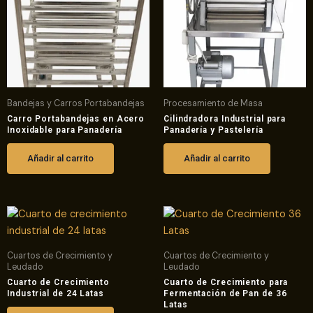
Bandejas y Carros Portabandejas
Procesamiento de Masa
Carro Portabandejas en Acero
Cilindradora Industrial para
Inoxidable para Panadería
Panadería y Pastelería
Añadir al carrito
Añadir al carrito
Cuartos de Crecimiento y
Cuartos de Crecimiento y
Leudado
Leudado
Cuarto de Crecimiento
Cuarto de Crecimiento para
Industrial de 24 Latas
Fermentación de Pan de 36
Latas