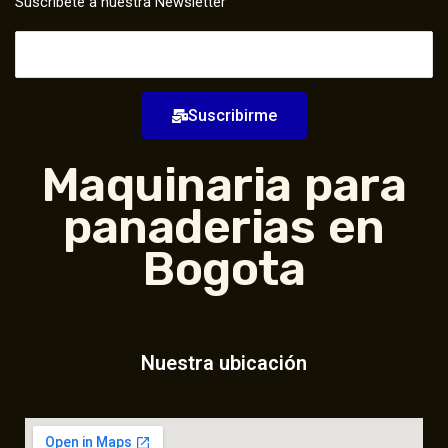
Suscribete a nuestra Newsletter
Suscribirme
Maquinaria para
panaderias en
Bogota
Nuestra ubicación