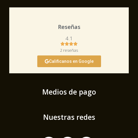
Reseñas
4.1
2 reseñas
Calificanos en Google
Medios de pago
Nuestras redes
Facebook-
Instagram
Youtube
f