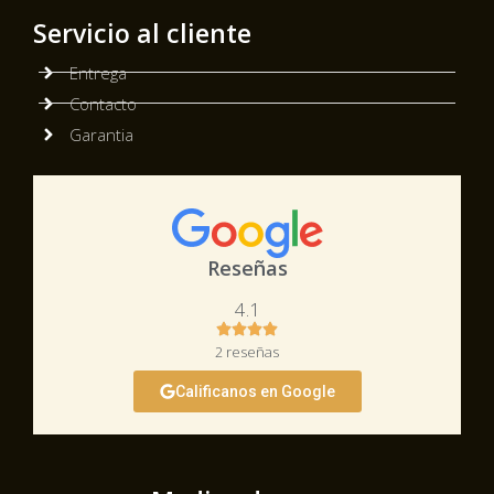
Servicio al cliente
Entrega
Contacto
Garantia
Reseñas
4.1
2 reseñas
Calificanos en Google