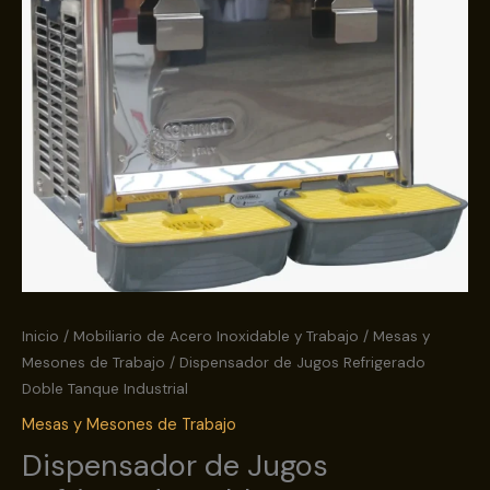
Inicio
/
Mobiliario de Acero Inoxidable y Trabajo
/
Mesas y
Mesones de Trabajo
/ Dispensador de Jugos Refrigerado
Doble Tanque Industrial
Mesas y Mesones de Trabajo
Dispensador de Jugos