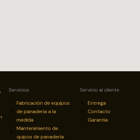
Servicios
Servicio al cliente
a
Fabricación de equipos
Entrega
de panaderia a la
Contacto
n
medida
Garantia
Mantenimiento de
quipos de panadería