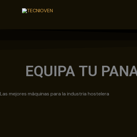
Ir
al
contenido
EQUIPA TU PAN
Las mejores máquinas para la industria hostelera