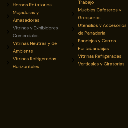
Trabajo
Hornos Rotatorios
Muebles Cafeteros y
Mojadoras y
Grequeros
Amasadoras
Utensilios y Accesorios
Vitrinas y Exhibidores
de Panadería
Comerciales
Bandejas y Carros
Vitrinas Neutras y de
Portabandejas
Ambiente
Vitrinas Refrigeradas
Vitrinas Refrigeradas
Verticales y Giratorias
Horizontales