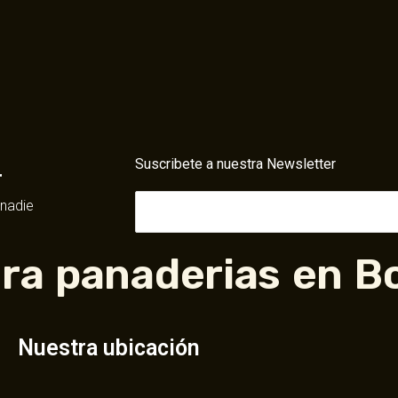
Suscribete a nuestra Newsletter
r
 nadie
ra panaderias en B
Nuestra ubicación