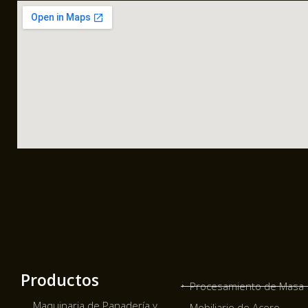
Productos
Procesamiento de Masa
Maquinaria de Panadería y
Mobiliario de Acero