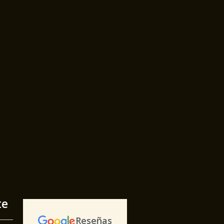
te
Reseñas