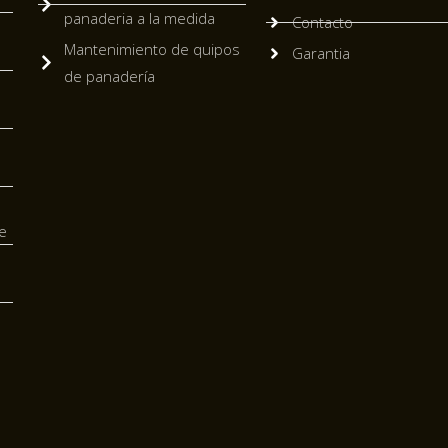
panaderia a la medida
Contacto
Mantenimiento de quipos
Garantia
de panadería
e