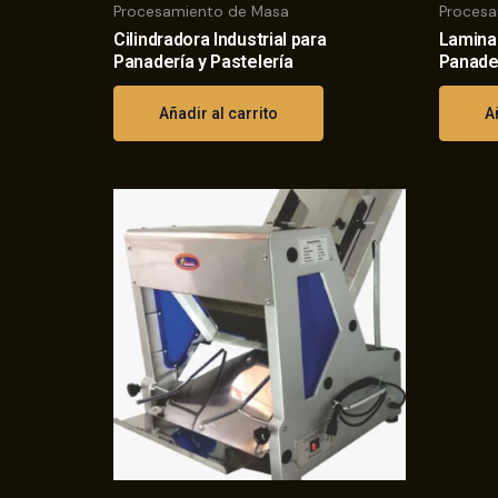
Procesamiento de Masa
Procesa
Cilindradora Industrial para
Laminad
Panadería y Pastelería
Panader
Añadir al carrito
A