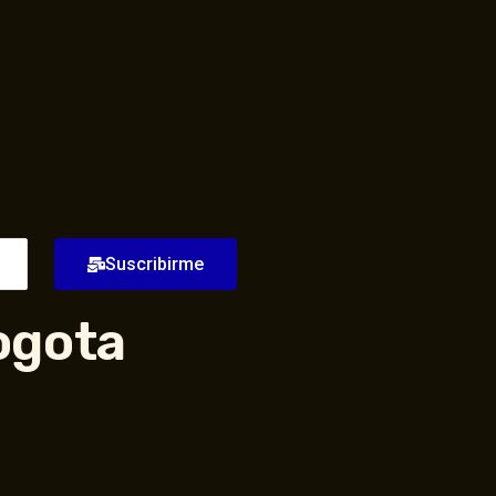
Suscribirme
ogota