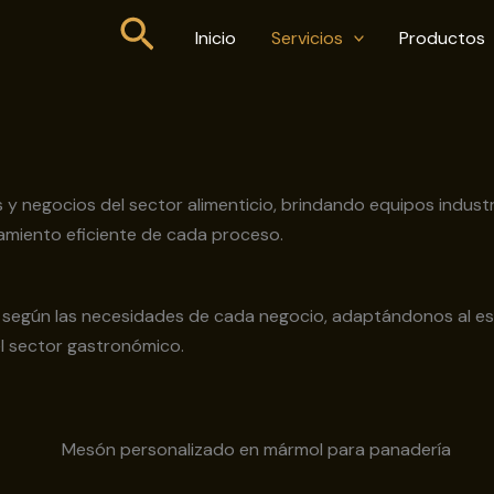
Buscar
Inicio
Servicios
Productos
 y negocios del sector alimenticio, brindando equipos industr
namiento eficiente de cada proceso.
s según las necesidades de cada negocio, adaptándonos al e
l sector gastronómico.