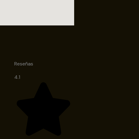
Reseñas
4.1