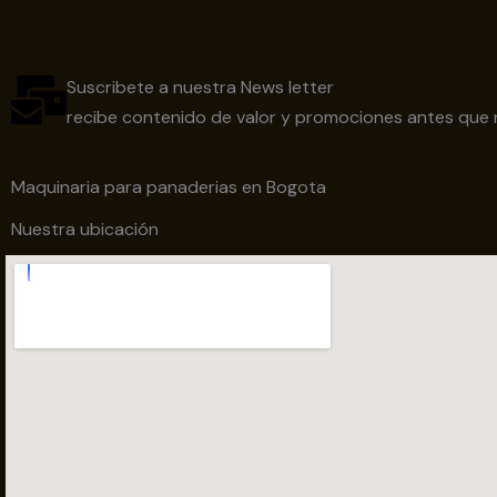
Suscribete a nuestra News letter
recibe contenido de valor y promociones antes que 
Maquinaria para panaderias en Bogota
Nuestra ubicación