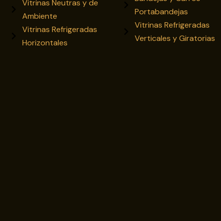
Vitrinas Neutras y de
Portabandejas
Ambiente
Vitrinas Refrigeradas
Vitrinas Refrigeradas
Verticales y Giratorias
Horizontales