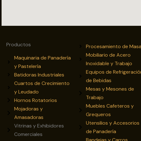
Productos
Procesamiento de Mas
Mobiliario de Acero
Maquinaria de Panadería
Inoxidable y Trabajo
y Pastelería
Equipos de Refrigeració
Batidoras Industriales
de Bebidas
Cuartos de Crecimiento
Mesas y Mesones de
y Leudado
Trabajo
Hornos Rotatorios
Muebles Cafeteros y
Mojadoras y
Grequeros
Amasadoras
Utensilios y Accesorios
Vitrinas y Exhibidores
de Panadería
Comerciales
Bandejas y Carros