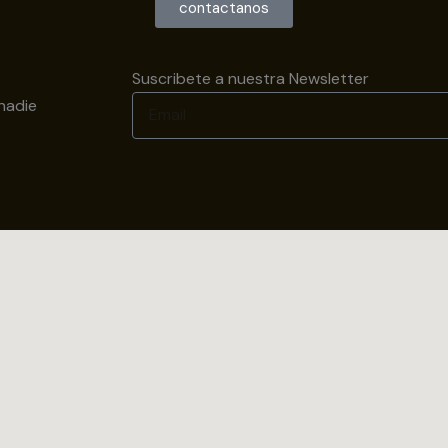
contactanos
Suscribete a nuestra Newsletter
nadie