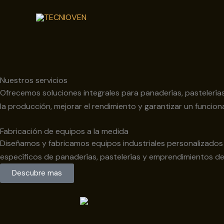
Ir
al
contenido
Nuestros servicios
Ofrecemos soluciones integrales para panaderías, pastelerías
la producción, mejorar el rendimiento y garantizar un funcio
Fabricación de equipos a la medida
Diseñamos y fabricamos equipos industriales personalizado
específicos de panaderías, pastelerías y emprendimientos de
Descubre mas