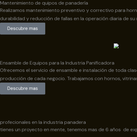
Mantenimiento de quipos de panadería
Realizamos mantenimiento preventivo y correctivo para horno
durabilidad y reducción de fallas en la operación diaria de su
Descubre mas
Ensamble de Equipos para la Industria Panificadora
Ofrecemos el servicio de ensamble e instalación de toda clas
producción de cada negocio. Trabajamos con hornos, vitrinas,
Descubre mas
profecionales en la industria panadera
tienes un proyecto en mente, tenemos mas de 6 años de ex