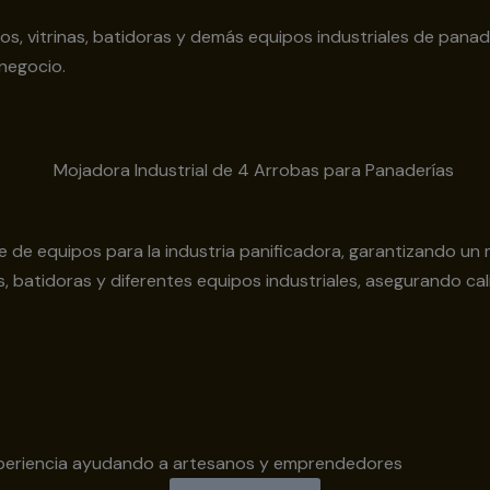
s, vitrinas, batidoras y demás equipos industriales de pana
 negocio.
e de equipos para la industria panificadora, garantizando un
 batidoras y diferentes equipos industriales, asegurando cal
periencia ayudando a artesanos y emprendedores