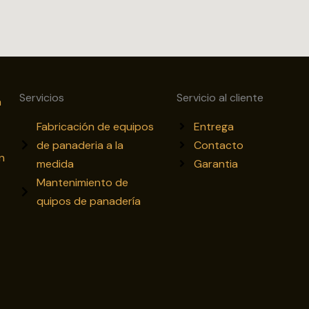
Servicios
Servicio al cliente
a
Fabricación de equipos
Entrega
de panaderia a la
Contacto
n
medida
Garantia
Mantenimiento de
quipos de panadería