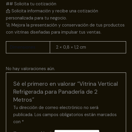
## Solicita tu cotización
📩 Solicita información y recibe una cotización
personalizada para tu negocio.
🚀 Mejora la presentación y conservación de tus productos
con vitrinas diseñadas para impulsar tus ventas.
Dimensiones
2 × 0,8 × 1,2 cm
No hay valoraciones aún.
Sé el primero en valorar “Vitrina Vertical
Refrigerada para Panadería de 2
Metros”
Tu dirección de correo electrónico no será
publicada.
Los campos obligatorios están marcados
con
*