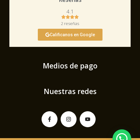
4.1
2 reseñas
Calificanos en Google
Medios de pago
Nuestras redes
Facebook-
Instagram
Youtube
f