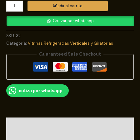
Añadir al carrito
Cotizar por whatsapp
SKU:
32
Categoría:
Vitrinas Refrigeradas Verticales y Giratorias
Guaranteed Safe Checkout
cotiza por whatsapp
Descripción
Información adicional