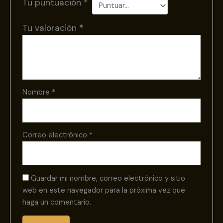
Tu puntuación
*
Tu valoración
*
Nombre
*
Correo electrónico
*
Guardar mi nombre, correo electrónico y sitio
web en este navegador para la próxima vez que
haga un comentario.