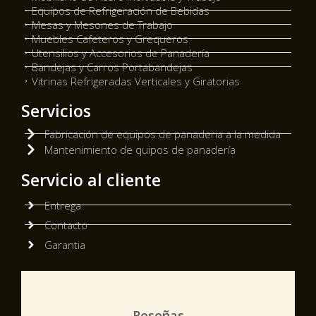
Equipos de Refrigeración de Bebidas
Mesas y Mesones de Trabajo
Muebles Cafeteros y Grequeros
Utensilios y Accesorios de Panadería
Bandejas y Carros Portabandejas
Vitrinas Refrigeradas Verticales y Giratorias
Servicios
Fabricación de equipos de panaderia a la medida
Mantenimiento de quipos de panadería
Servicio al cliente
Entrega
Contacto
Garantia
Reseñas